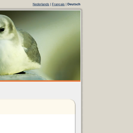
Nederlands
|
Français
|
Deutsch