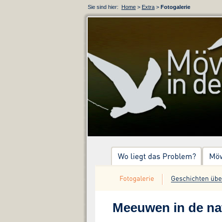
Sie sind hier:
Home
>
Extra
>
Fotogalerie
Meeuwen in de na