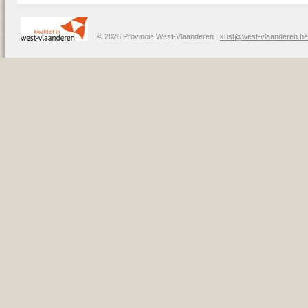
© 2026 Provincie West-Vlaanderen |
kust@west-vlaanderen.be