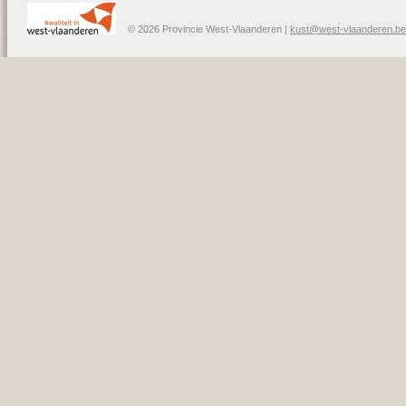
© 2026 Provincie West-Vlaanderen |
kust@west-vlaanderen.be