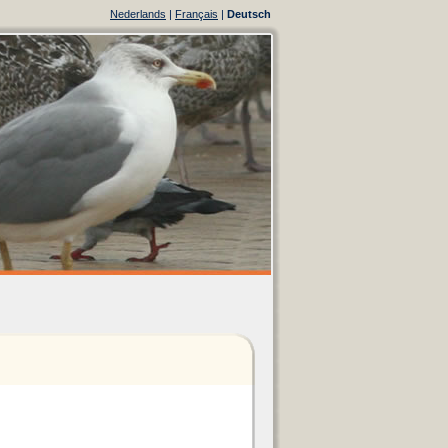
Nederlands
|
Français
|
Deutsch