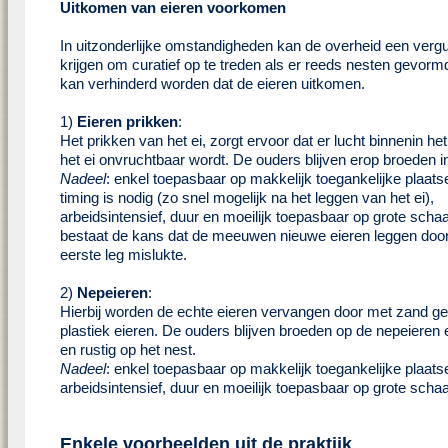
Uitkomen van eieren voorkomen
In uitzonderlijke omstandigheden kan de overheid een verg
krijgen om curatief op te treden als er reeds nesten gevormd 
kan verhinderd worden dat de eieren uitkomen.
1)
Eieren prikken
:
Het prikken van het ei, zorgt ervoor dat er lucht binnenin he
het ei onvruchtbaar wordt. De ouders blijven erop broeden in 
Nadeel
: enkel toepasbaar op makkelijk toegankelijke plaatse
timing is nodig (zo snel mogelijk na het leggen van het ei),
arbeidsintensief, duur en moeilijk toepasbaar op grote scha
bestaat de kans dat de meeuwen nieuwe eieren leggen doo
eerste leg mislukte.
2)
Nepeieren
:
Hierbij worden de echte eieren vervangen door met zand g
plastiek eieren. De ouders blijven broeden op de nepeieren en
en rustig op het nest.
Nadeel
: enkel toepasbaar op makkelijk toegankelijke plaats
arbeidsintensief, duur en moeilijk toepasbaar op grote schaa
Enkele voorbeelden uit de praktijk