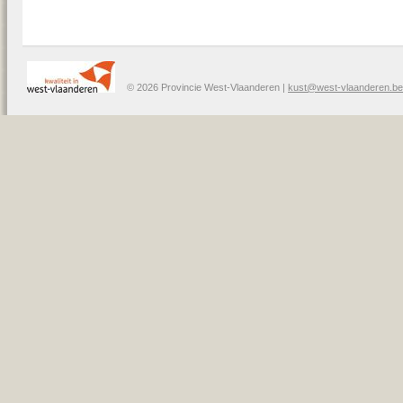
© 2026 Provincie West-Vlaanderen |
kust@west-vlaanderen.be