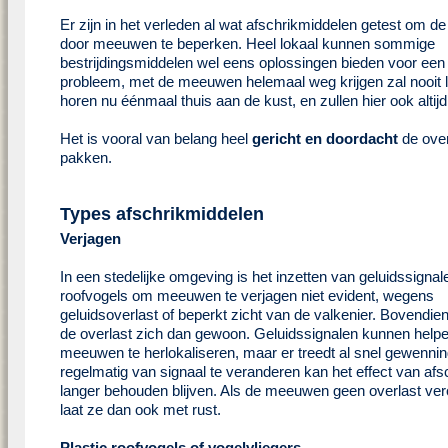
Er zijn in het verleden al wat afschrikmiddelen getest om de
door meeuwen te beperken. Heel lokaal kunnen sommige
bestrijdingsmiddelen wel eens oplossingen bieden voor een 
probleem, met de meeuwen helemaal weg krijgen zal nooit 
horen nu éénmaal thuis aan de kust, en zullen hier ook altijd 
Het is vooral van belang heel
gericht en doordacht
de over
pakken.
Types afschrikmiddelen
Verjagen
In een stedelijke omgeving is het inzetten van geluidssignal
roofvogels om meeuwen te verjagen niet evident, wegens
geluidsoverlast of beperkt zicht van de valkenier. Bovendien
de overlast zich dan gewoon. Geluidssignalen kunnen help
meeuwen te herlokaliseren, maar er treedt al snel gewenni
regelmatig van signaal te veranderen kan het effect van afs
langer behouden blijven. Als de meeuwen geen overlast ve
laat ze dan ook met rust.
Plastic roofvogels of vogelvliegers