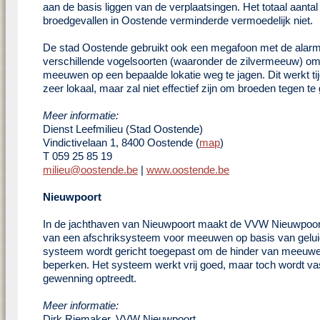
aan de basis liggen van de verplaatsingen. Het totaal aantal
broedgevallen in Oostende verminderde vermoedelijk niet.
De stad Oostende gebruikt ook een megafoon met de alarm
verschillende vogelsoorten (waaronder de zilvermeeuw) o
meeuwen op een bepaalde lokatie weg te jagen. Dit werkt tij
zeer lokaal, maar zal niet effectief zijn om broeden tegen te
Meer informatie:
Dienst Leefmilieu (Stad Oostende)
Vindictivelaan 1, 8400 Oostende (
map
)
T 059 25 85 19
milieu@oostende.be
|
www.oostende.be
Nieuwpoort
In de jachthaven van Nieuwpoort maakt de VVW Nieuwpoor
van een afschriksysteem voor meeuwen op basis van geluid
systeem wordt gericht toegepast om de hinder van meeuw
beperken. Het systeem werkt vrij goed, maar toch wordt va
gewenning optreedt.
Meer informatie:
Dirk Riemaker, VVW Nieuwpoort